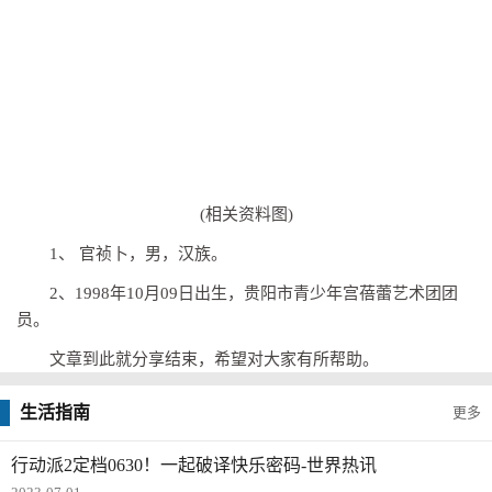
(相关资料图)
1、 官祯卜，男，汉族。
2、1998年10月09日出生，贵阳市青少年宫蓓蕾艺术团团
员。
文章到此就分享结束，希望对大家有所帮助。
生活指南
更多
行动派2定档0630！一起破译快乐密码-世界热讯