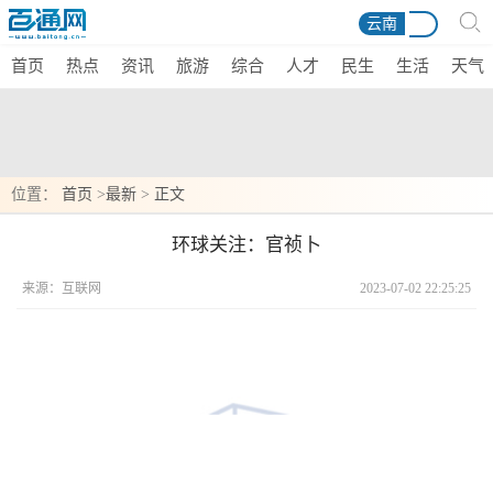
云南
首页
热点
资讯
旅游
综合
人才
民生
生活
天气
位置：
首页
>
最新
>
正文
环球关注：官祯卜
来源：互联网
2023-07-02 22:25:25