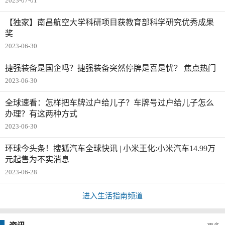
2023-07-01
【独家】南昌航空大学科研项目获教育部科学研究优秀成果
奖
2023-06-30
捷强装备是国企吗？捷强装备突然停牌是喜是忧？ 焦点热门
2023-06-30
全球速看：怎样把车牌过户给儿子？车牌号过户给儿子怎么
办理？有这两种方式
2023-06-30
环球今头条！搜狐汽车全球快讯 | 小米王化:小米汽车14.99万
元起售为不实消息
2023-06-28
进入生活指南频道