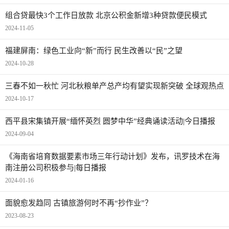
组合贷最快3个工作日放款 北京公积金新增3种贷款便民模式
2024-11-05
福建屏南：绿色工业向“新”而行 民生改善以“民”之望
2024-10-28
三春不如一秋忙 河北秋粮单产总产均有望实现新突破 全球观热点
2024-10-17
西平县宋集镇开展“缅怀英烈 圆梦中华”经典诵读活动|今日播报
2024-09-04
《海南省培育数据要素市场三年行动计划》发布，讯罗技术在海
南注册公司积极参与|每日播报
2024-01-16
面貌愈发趋同 古镇旅游何时不再“抄作业”？
2023-08-23