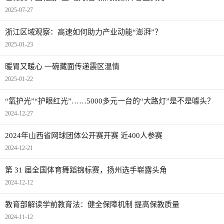
2025-07-27
浙江区域观察：高速如何助力产业动能“澎湃”？
2025-01-23
暖胃又暖心 一碗藏面传递震区温情
2025-01-22
“氧护光”“护眼红光”……5000多元一台的“大路灯”是不是噱头？
2024-12-27
2024年山西省网球团体公开赛开赛 近400人参赛
2024-12-21
第 31 届全国体育舞蹈锦标赛，扬州选手崭露头角
2024-12-12
教育部解读学前教育法：健全保障机制 提高保教质量
2024-11-12