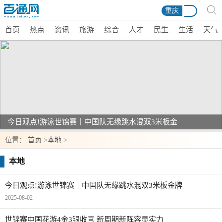
重庆
首页
热点
资讯
旅游
综合
人才
民生
生活
天气
今日观点!游泳世锦赛｜中国队无缘跳水混双3米板金
牌
位置：
首页
>
本地
>
本地
今日观点!游泳世锦赛｜中国队无缘跳水混双3米板金牌
2025-08-02
世锦赛中国花游4金3银收官 新周期新阵容显实力