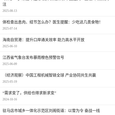
注
2025-08-13
体检查出息肉、结节怎么办？医生提醒：少吃这几类食物！
2025-07-14
海南自贸港：提升口岸通关效率 助力高水平开放
2025-06-10
江西省气象台发布暴雨橙色预警信号
2025-06-09
（经济观察）中国工程机械智链全球 产业协同共生共赢
2025-05-19
“需求变了，供给也得求新求变”
2024-10-16
驻马店市城乡一体化示范区刘阁街道：以雪为令 奋战一线