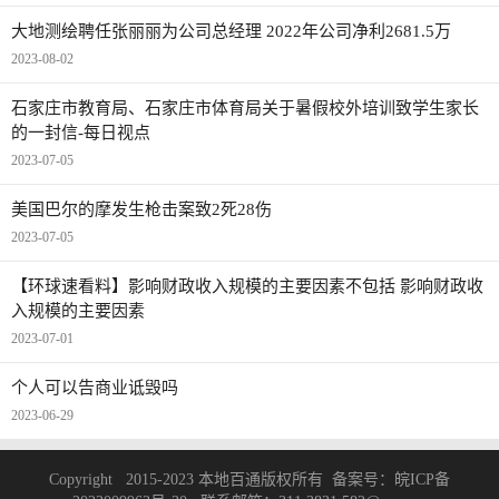
大地测绘聘任张丽丽为公司总经理 2022年公司净利2681.5万
2023-08-02
石家庄市教育局、石家庄市体育局关于暑假校外培训致学生家长
的一封信-每日视点
2023-07-05
美国巴尔的摩发生枪击案致2死28伤
2023-07-05
【环球速看料】影响财政收入规模的主要因素不包括 影响财政收
入规模的主要因素
2023-07-01
个人可以告商业诋毁吗
2023-06-29
Copyright 2015-2023 本地百通版权所有 备案号：
皖ICP备