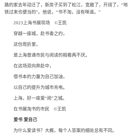
路的家去年动迁了，新房子买到了松江，宽敞了，开阔了，“地
铁过来也便当的”。他说，“书不淘，没有咪道。”
2023上海书展现场 ©王凯
穿越一座城，赴书香之约，
这份周折里，
是上海普通市民与阅读的相看两不厌。
在这场双向奔赴中，
借书本的力量为自己加油，
以自己的提升为城市充电。
上海，好一座爱“阅”之城。
在书展淘书的市民 ©王凯
爱书 爱自己
为什么爱读书？大概，每个人答案的细处总有不同。