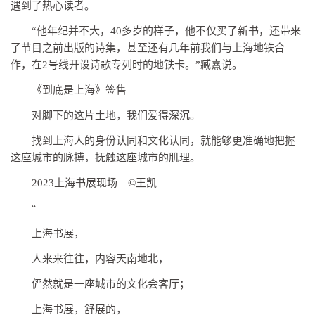
遇到了热心读者。
“他年纪并不大，40多岁的样子，他不仅买了新书，还带来
了节目之前出版的诗集，甚至还有几年前我们与上海地铁合
作，在2号线开设诗歌专列时的地铁卡。”臧熹说。
《到底是上海》签售
对脚下的这片土地，我们爱得深沉。
找到上海人的身份认同和文化认同，就能够更准确地把握
这座城市的脉搏，抚触这座城市的肌理。
2023上海书展现场 ©王凯
“
上海书展，
人来来往往，内容天南地北，
俨然就是一座城市的文化会客厅；
上海书展，舒展的，