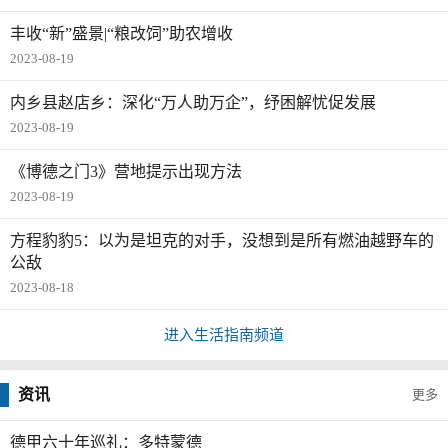
丰收“新”盛景|“粮改饲”助农增收
2023-08-19
内乡县赵店乡：深化“万人助万企”，纾困解忧促发展
2023-08-19
《博德之门3》营地提示出现方法
2023-08-19
方程豹豹5：以为是坦克的对手，没想到是所有燃油越野车的
公敌
2023-08-18
进入生活指南频道
资讯
更多
德甲六十年巡礼：多特蒙德