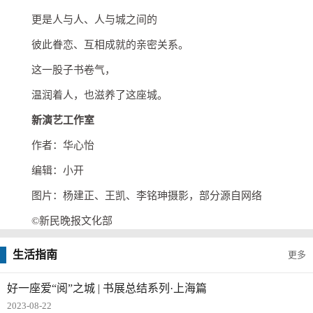
更是人与人、人与城之间的
彼此眷恋、互相成就的亲密关系。
这一股子书卷气，
温润着人，也滋养了这座城。
新演艺工作室
作者：华心怡
编辑：小开
图片：杨建正、王凯、李铭珅摄影，部分源自网络
©新民晚报文化部
生活指南
更多
好一座爱“阅”之城 | 书展总结系列·上海篇
2023-08-22